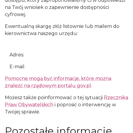
dostępu, który zaproponowaliśmy Ci w odpowiedzi
na Twój wniosek o zapewnienie dostępności
cyfrowej.
Ewentualną skargę złóż listownie lub mailem do
kierownictwa naszego urzędu:
Adres:
E-mail:
Pomocne mogą być informacje, które można
znaleźć na rządowym portalu gov.pl
.
Możesz także poinformować o tej sytuacji
Rzecznika
Praw Obywatelskich
i poprosić o interwencję w
Twojej sprawie.
Pozostałe informacje