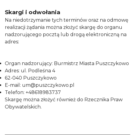
Skargi i odwołania
Na niedotrzymanie tych terminów oraz na odmowę
realizacji żądania można złożyć skargę do organu
nadzorującego pocztą lub drogą elektroniczną na
adres:
Organ nadzorujący: Burmistrz Miasta Puszczykowo
Adres: ul. Podleśna 4
62-040 Puszczykowo
E-mail: um@puszczykowo.pl
Telefon: +48618983737
Skargę można złożyć również do
Rzecznika Praw
Obywatelskich
.