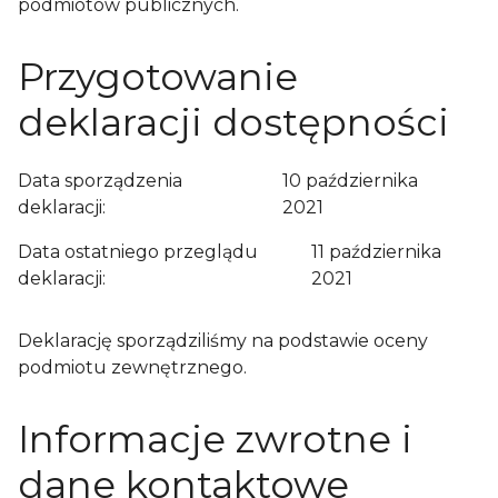
podmiotów publicznych
.
Przygotowanie
deklaracji dostępności
Data sporządzenia
10 października
deklaracji:
2021
Data ostatniego przeglądu
11 października
deklaracji:
2021
Deklarację sporządziliśmy na podstawie
oceny
podmiotu zewnętrznego
.
Informacje zwrotne i
dane kontaktowe