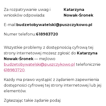
Za rozpatrywanie uwag i
Katarzyna
wniosków odpowiada:
Nowak-Śronek
E-mail:
budzetobywatelski@puszczykowo.pl
Numer telefonu:
618983720
Wszystkie problemy z dostępnością cyfrową tej
strony internetowej możesz zgłosić do
Katarzyna
Nowak-Śronek
— mejlowo
budzetobywatelski@puszczykowo.pl
telefonicznie
618983720
.
Każdy ma prawo wystąpić z żądaniem zapewnienia
dostępności cyfrowej tej strony internetowej lub jej
elementów.
Zgłaszając takie żądanie podaj: