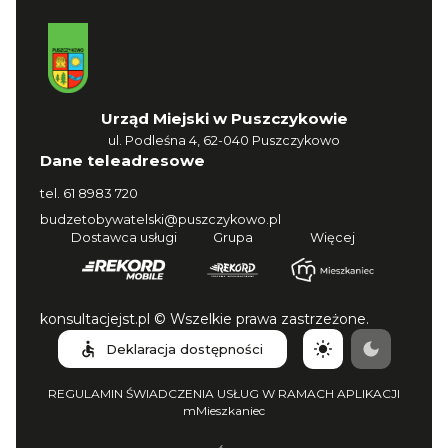
Urząd Miejski w Puszczykowie
ul. Podleśna 4, 62-040 Puszczykowo
Dane teleadresowe
tel.
61 8983 720
budzetobywatelski@puszczykowo.pl
Dostawca usługi
Grupa
Więcej
konsultacjejst.pl © Wszelkie prawa zastrzeżone.
Deklaracja dostępności
REGULAMIN ŚWIADCZENIA USŁUG W RAMACH APLIKACJI
mMieszkaniec